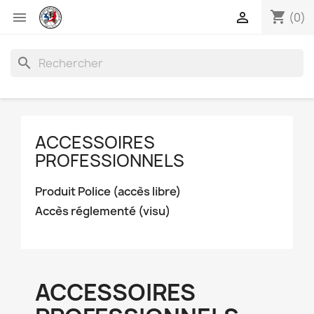
shopping_cart


(0)
search
ACCESSOIRES
PROFESSIONNELS
Produit Police (accès libre)
Accès réglementé (visu)
ACCESSOIRES