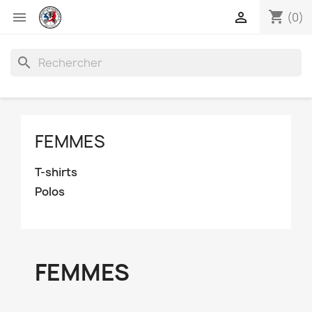
shopping_cart


(0)
search
FEMMES
T-shirts
Polos
FEMMES