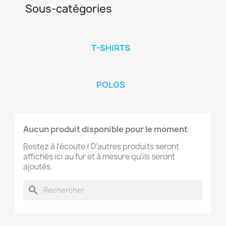
Sous-catégories
T-SHIRTS
POLOS
Aucun produit disponible pour le moment
Restez à l'écoute ! D'autres produits seront
affichés ici au fur et à mesure qu'ils seront
ajoutés.
search