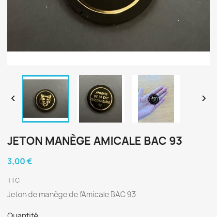


JETON MANÈGE AMICALE BAC 93
3,00 €
TTC
Jeton de manège de l'Amicale BAC 93
Quantité