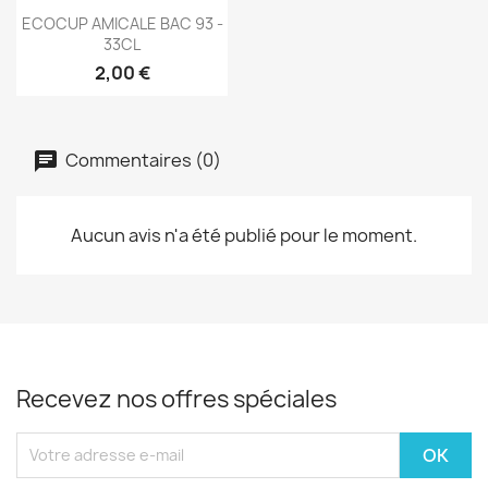
Aperçu rapide

ECOCUP AMICALE BAC 93 -
33CL
2,00 €
Commentaires (0)
Aucun avis n'a été publié pour le moment.
Recevez nos offres spéciales