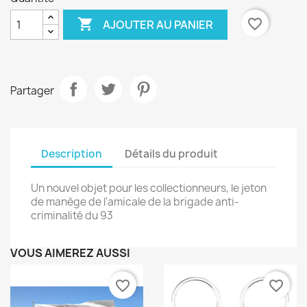

favorite_border
AJOUTER AU PANIER
Partager
Description
Détails du produit
Un nouvel objet pour les collectionneurs, le jeton
de manège de l'amicale de la brigade anti-
criminalité du 93
VOUS AIMEREZ AUSSI
favorite_border
favorite_border